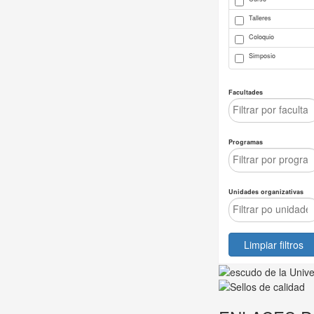
Talleres
Coloquio
Simposio
Facultades
Programas
Unidades organizativas
Limpiar filtros