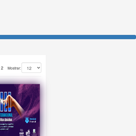
e 2
Mostrar: