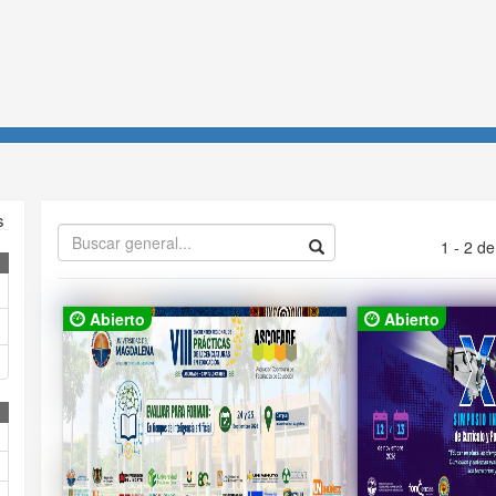
Menú de navegación
s
1 - 2 d
Abierto
Abierto